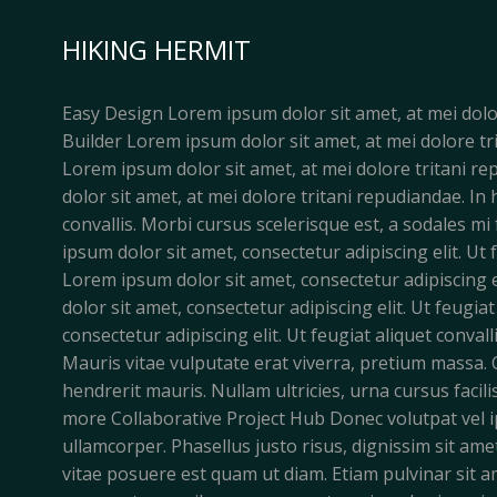
Zum
Inhalt
HIKING HERMIT
springen
Easy Design Lorem ipsum dolor sit amet, at mei dol
Builder Lorem ipsum dolor sit amet, at mei dolore 
Lorem ipsum dolor sit amet, at mei dolore tritani 
dolor sit amet, at mei dolore tritani repudiandae. In
convallis. Morbi cursus scelerisque est, a sodales mi
ipsum dolor sit amet, consectetur adipiscing elit. Ut 
Lorem ipsum dolor sit amet, consectetur adipiscing e
dolor sit amet, consectetur adipiscing elit. Ut feugi
consectetur adipiscing elit. Ut feugiat aliquet conv
Mauris vitae vulputate erat viverra, pretium massa. 
hendrerit mauris. Nullam ultricies, urna cursus facil
more Collaborative Project Hub Donec volutpat vel i
ullamcorper. Phasellus justo risus, dignissim sit amet
vitae posuere est quam ut diam. Etiam pulvinar sit a