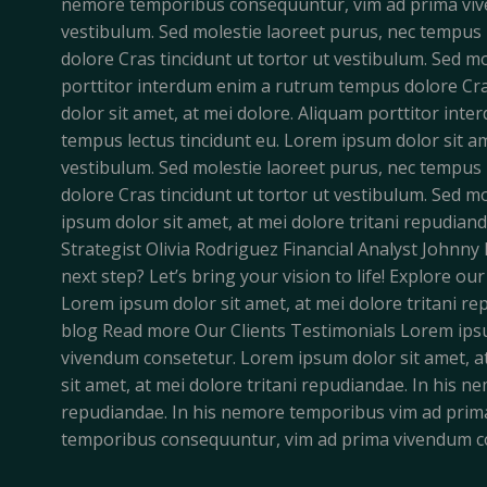
nemore temporibus consequuntur, vim ad prima vive
vestibulum. Sed molestie laoreet purus, nec tempus 
dolore Cras tincidunt ut tortor ut vestibulum. Sed m
porttitor interdum enim a rutrum tempus dolore Cras
dolor sit amet, at mei dolore. Aliquam porttitor int
tempus lectus tincidunt eu. Lorem ipsum dolor sit am
vestibulum. Sed molestie laoreet purus, nec tempus 
dolore Cras tincidunt ut tortor ut vestibulum. Sed m
ipsum dolor sit amet, at mei dolore tritani repudia
Strategist Olivia Rodriguez Financial Analyst Johnn
next step? Let’s bring your vision to life! Explore o
Lorem ipsum dolor sit amet, at mei dolore tritani 
blog Read more Our Clients Testimonials Lorem ipsu
vivendum consetetur. Lorem ipsum dolor sit amet, a
sit amet, at mei dolore tritani repudiandae. In his
repudiandae. In his nemore temporibus vim ad prima 
temporibus consequuntur, vim ad prima vivendum con