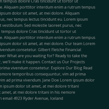
tempus dolore Cras tincidunt ut tortor ut
ore. Aliquam porttitor interdum enim a rutrum tempus
ipsum dolor sit amet, at mei dolore. Aliquam
rus, nec tempus lectus tincidunt eu. Lorem ipsum
t vestibulum. Sed molestie laoreet purus, nec
 tempus dolore Cras tincidunt ut tortor ut
ore. Aliquam porttitor interdum enim a rutrum tempus
m ipsum dolor sit amet, at mei dolore. Our team Lorem
ivendum consetetur. Gilbert Fletche Financial
eer What are you waiting for? Ready to take the
r, we’ll make it happen. Contact us Our Projects
 prima vivendum consetetur. Explore Our Blog Read
s nemore temporibus consequuntur, vim ad prima
s vim ad prima vivendum. Jane Doe Lorem ipsum dolor
ipsum dolor sit amet, at mei dolore tritani
amet, at mei dolore tritani in his nemore
n email 4923 Ryder Avenue, Iceland