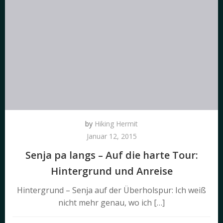
by
Hiking Hermit
Januar 12, 2015
Senja pa langs – Auf die harte Tour:
Hintergrund und Anreise
Hintergrund – Senja auf der Überholspur: Ich weiß
nicht mehr genau, wo ich […]