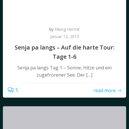
by
Hiking Hermit
Januar 12, 2015
Senja pa langs – Auf die harte Tour:
Tage 1-6
Senja pa langs Tag 1 – Sonne, Hitze und ein
zugefrorener See: Der […]
5
read more