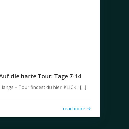
 Auf die harte Tour: Tage 7-14
a langs – Tour findest du hier: KLICK […]
read more