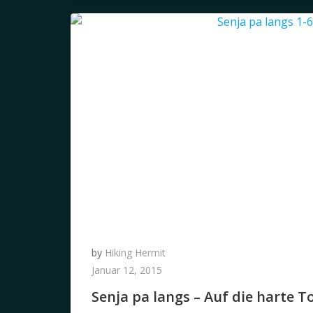
by
Hiking Hermit
Januar 12, 2015
Senja pa langs – Auf die harte T