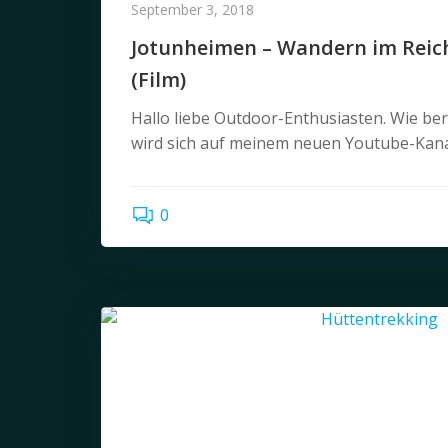
September 3, 2018
Jotunheimen – Wandern im Reich
(Film)
Hallo liebe Outdoor-Enthusiasten. Wie ber
wird sich auf meinem neuen Youtube-Kanal 
0