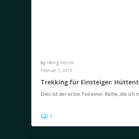
by
Hiking Hermit
Februar 7, 2015
Trekking für Einsteiger: Hütten
Dies ist der erste Teil einer Reihe, die ich 
1