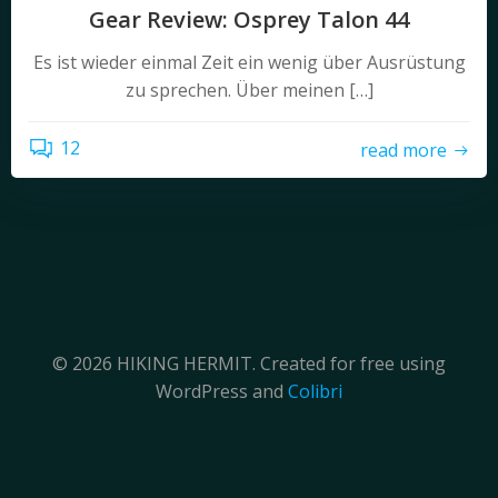
Gear Review: Osprey Talon 44
Es ist wieder einmal Zeit ein wenig über Ausrüstung
zu sprechen. Über meinen […]
12
read more
© 2026 HIKING HERMIT. Created for free using
WordPress and
Colibri