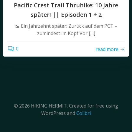
Pacific Crest Trail Thruhike: 10 Jahre
später! || Episoden 1 + 2
🥾 Ein Jahrzehnt später: Zurück auf dem PCT –
zumindest im Kopf Vor […]
0
read more
© 2026 HIKING HERMIT. Created for free using
WordPress and
Colibri