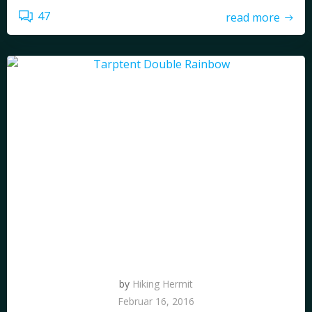
47
read more
by
Hiking Hermit
Februar 16, 2016