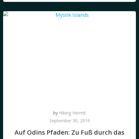
by
Hiking Hermit
September 30, 2016
Auf Odins Pfaden: Zu Fuß durch das