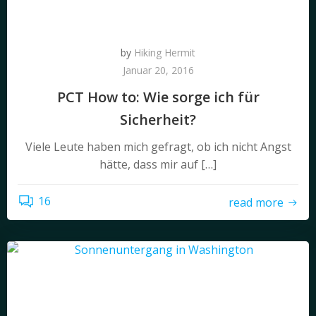
by
Hiking Hermit
Januar 20, 2016
PCT How to: Wie sorge ich für
Sicherheit?
Viele Leute haben mich gefragt, ob ich nicht Angst
hätte, dass mir auf […]
16
read more