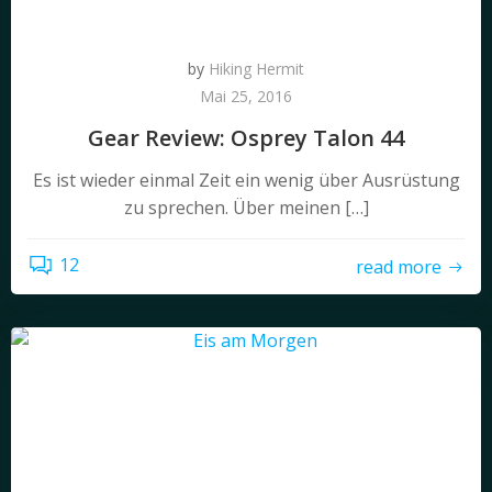
by
Hiking Hermit
Mai 25, 2016
Gear Review: Osprey Talon 44
Es ist wieder einmal Zeit ein wenig über Ausrüstung
zu sprechen. Über meinen […]
12
read more