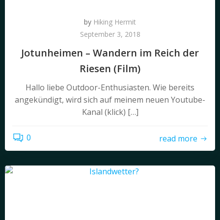
by
Hiking Hermit
September 3, 2018
Jotunheimen – Wandern im Reich der
Riesen (Film)
Hallo liebe Outdoor-Enthusiasten. Wie bereits
angekündigt, wird sich auf meinem neuen Youtube-
Kanal (klick) […]
0
read more