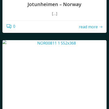
Jotunheimen – Norway
[…]
0
read more