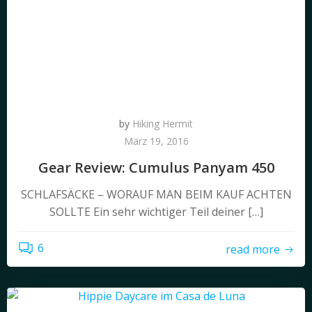
by
Hiking Hermit
März 19, 2016
Gear Review: Cumulus Panyam 450
SCHLAFSÄCKE – WORAUF MAN BEIM KAUF ACHTEN
SOLLTE Ein sehr wichtiger Teil deiner […]
6
read more