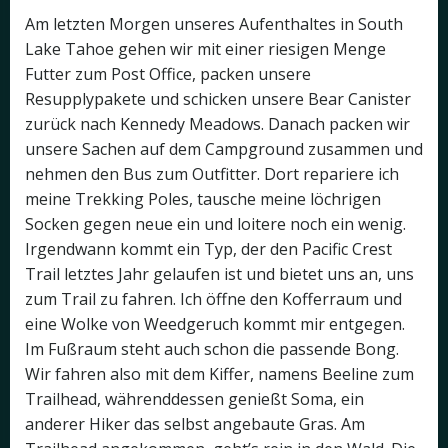
Am letzten Morgen unseres Aufenthaltes in South
Lake Tahoe gehen wir mit einer riesigen Menge
Futter zum Post Office, packen unsere
Resupplypakete und schicken unsere Bear Canister
zurück nach Kennedy Meadows. Danach packen wir
unsere Sachen auf dem Campground zusammen und
nehmen den Bus zum Outfitter. Dort repariere ich
meine Trekking Poles, tausche meine löchrigen
Socken gegen neue ein und loitere noch ein wenig.
Irgendwann kommt ein Typ, der den Pacific Crest
Trail letztes Jahr gelaufen ist und bietet uns an, uns
zum Trail zu fahren. Ich öffne den Kofferraum und
eine Wolke von Weedgeruch kommt mir entgegen.
Im Fußraum steht auch schon die passende Bong.
Wir fahren also mit dem Kiffer, namens Beeline zum
Trailhead, währenddessen genießt Soma, ein
anderer Hiker das selbst angebaute Gras. Am