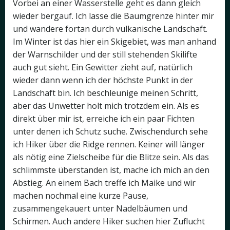
Vorbei an einer Wasserstelle geht es dann gleich
wieder bergauf. Ich lasse die Baumgrenze hinter mir
und wandere fortan durch vulkanische Landschaft.
Im Winter ist das hier ein Skigebiet, was man anhand
der Warnschilder und der still stehenden Skilifte
auch gut sieht. Ein Gewitter zieht auf, natürlich
wieder dann wenn ich der höchste Punkt in der
Landschaft bin. Ich beschleunige meinen Schritt,
aber das Unwetter holt mich trotzdem ein. Als es
direkt über mir ist, erreiche ich ein paar Fichten
unter denen ich Schutz suche. Zwischendurch sehe
ich Hiker über die Ridge rennen. Keiner will länger
als nötig eine Zielscheibe für die Blitze sein. Als das
schlimmste überstanden ist, mache ich mich an den
Abstieg. An einem Bach treffe ich Maike und wir
machen nochmal eine kurze Pause,
zusammengekauert unter Nadelbäumen und
Schirmen. Auch andere Hiker suchen hier Zuflucht