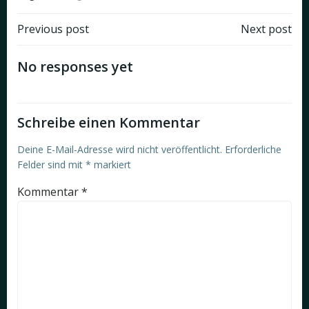
Post
Post
Previous post
Next post
navigation
navigation
No responses yet
Schreibe einen Kommentar
Deine E-Mail-Adresse wird nicht veröffentlicht.
Erforderliche
Felder sind mit
*
markiert
Kommentar
*