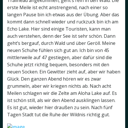
Trailhead angekommen, geht’s rein in den Wald. Die
erste Meile ist echt anstrengend, nach einer so
langen Pause bin ich etwas aus der Übung. Aber das
kommt dann schnell wieder und ruckzuck bin ich am
Echo Lake. Hier sind einige Touristen, kann man
auch verstehen, denn der See ist sehr schön. Dann
geht’s bergauf, durch Wald und über Geröll. Meine
neuen Schuhe fühlen sich gut an. Ich bin von 45
mittlerweile auf 47 gestiegen, aber dafür sind die
Schuhe jetzt richtig bequem, besonders mit den
neuen Socken. Ein Gewitter zieht auf, aber wir haben
Glück. Den ganzen Abend hören wir es zwar
grummeln, aber wir kriegen nichts ab. Nach acht
Meilen schlagen wir die Zelte am Aloha Lake auf. Es
ist schön still, als wir den Abend ausklingen lassen.
Es ist gut, wieder hier draußen zu sein. Nach fünf
Tagen Stadt tut die Ruhe der Wildnis richtig gut.